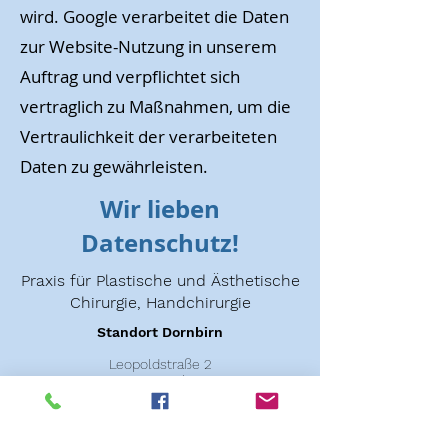
wird. Google verarbeitet die Daten
zur Website-Nutzung in unserem
Auftrag und verpflichtet sich
vertraglich zu Maßnahmen, um die
Vertraulichkeit der verarbeiteten
Daten zu gewährleisten.
Wir lieben
Datenschutz!
Praxis für Plastische und Ästhetische
Chirurgie, Handchirurgie
Standort Dornbirn
Leopoldstraße 2
6850 Dornbirn
+43 5572 28996
+43 664 3472928