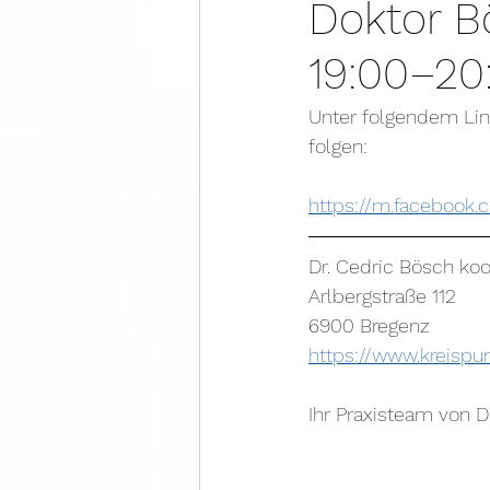
Doktor Bö
19:00–20
Unter folgendem Lin
folgen:
https://m.facebook.
Dr. Cedric Bösch koo
Arlbergstraße 112 
6900 Bregenz
https://www.kreispun
Ihr Praxisteam von D