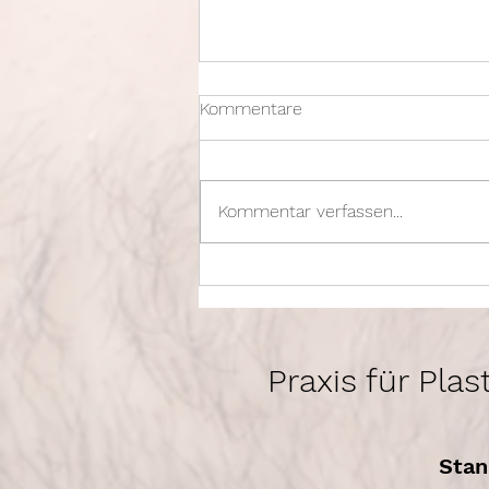
Kommentare
Kommentar verfassen...
Schönheitsoperationen
boomen! - Dr. Bösch in
Vorarlberg heute
Praxis für Pla
Stan