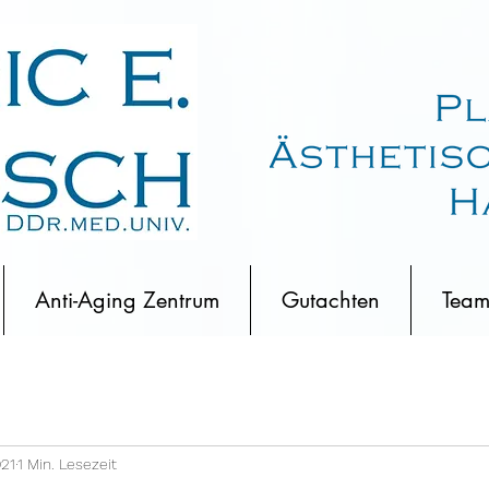
Anti-Aging Zentrum
Gutachten
Tea
021
1 Min. Lesezeit